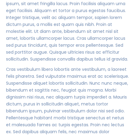
ipsum, sit amet fringilla lacus. Proin facilisis aliquam urna
eget facilisis. Aliquam et tortor a purus egestas faucibus.
Integer tristique, velit ac aliquam tempor, sapien lorem
dictum purus, a mollis est quam quis nibh. Proin at
molestie elit. Ut diam ante, bibendum sit amet nisl sit
amet, lobortis ullamcorper lacus. Cras ullamcorper lacus
sed purus tincidunt, quis tempor eros pellentesque. Sed
sed porttitor augue. Quisque ultricies risus ac efficitur
sollicitudin. Suspendisse convallis dapibus tellus id gravida.
Cras vestibulum libero lobortis ante vestibulum, a laoreet
felis pharetra. Sed vulputate maximus erat ac scelerisque.
Suspendisse aliquet lobortis sollicitudin. Nunc nunc neque,
bibendum et sagittis nec, feugiat quis magna. Morbi
dignissim nisi risus, nec aliquam turpis imperdiet a. Mauris
dictum, purus in sollicitudin aliquet, metus tortor
bibendum ipsum, pulvinar vestibulum dolor nisi sed odio.
Pellentesque habitant morbi tristique senectus et netus
et malesuada fames ac turpis egestas. Proin nec lectus
ex. Sed dapibus aliquam felis, nec maximus dolor