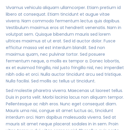
Vivamus vehicula aliquam ullamcorper. Etiam pretium id
libero at consequat. Etiam tincidunt et augue vitae
viverra. Nam commodo fermentum lectus quis dapibus.
Vestibulum maximus eros at hendrerit venenatis. Nam in
volutpat sem. Quisque bibendum mauris sed lorem
ultrices maximus at ut erat. Sed id auctor dolor. Fusce
efficitur massa vel est interdum blandit. Sed non
maximus quam, nec pulvinar tortor. Sed posuere
fermentum neque, a mollis ex tempor a. Donec lobortis,
ex et euismod fringilla, nisl justo fringilla nisl, nec imperdiet
nibh odio et orci. Nulla auctor tincidunt arcu sed tristique.
Nulla facilisi. Sed mollis ac tellus ut tincidunt.
Sed molestie pharetra viverra. Maecenas ut laoreet tellus.
Duis in porta velit. Morbi lacinia lacus non aliquam tempor.
Pellentesque ac nibh eros. Nunc eget consequat diam.
Mauris urna nisi, congue sit amet luctus ac, tincidunt
interdum orci. Nam dapibus malesuada viverra. Sed at
mauris sit amet neque placerat sodales in in sem. Proin