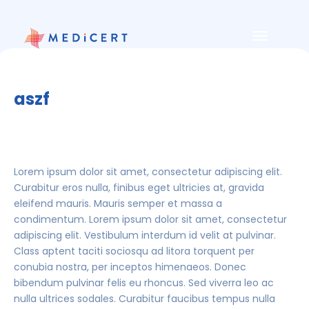
Toggle
navigati
aszf
Lorem ipsum dolor sit amet, consectetur adipiscing elit.
Curabitur eros nulla, finibus eget ultricies at, gravida
eleifend mauris. Mauris semper et massa a
condimentum. Lorem ipsum dolor sit amet, consectetur
adipiscing elit. Vestibulum interdum id velit at pulvinar.
Class aptent taciti sociosqu ad litora torquent per
conubia nostra, per inceptos himenaeos. Donec
bibendum pulvinar felis eu rhoncus. Sed viverra leo ac
nulla ultrices sodales. Curabitur faucibus tempus nulla