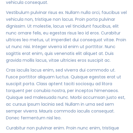
vehicula consequat.
Vestibulum pulvinar risus ex. Nullam nulla orci, faucibus vel
vehicula non, tristique non lacus. Proin porta pulvinar
dignissim. Ut molestie, lacus vel tincidunt faucibus, elit
nunc ornare felis, eu egestas risus leo id eros. Curabitur
ultrices leo metus, ut imperdiet dui consequat vitae. Proin
ut nunc nisi. Integer viverra id enim ut porttitor. Nunc
sagittis erat enim, quis venenatis elit aliquet at. Duis
gravida mollis lacus, vitae ultricies eros suscipit ac.
Cras iaculis lacus enim, sed viverra dui commodo ut.
Fusce porttitor aliquam luctus. Quisque egestas erat ut
suscipit porta. Class aptent taciti sociosqu ad litora
torquent per conubia nostra, per inceptos himenaeos.
Quisque sed malesuada nunc. Morbi accumsan justo est,
ac cursus ipsum lacinia sed. Nullam in urna sed sem
semper viverra. Mauris commodo iaculis consequat.
Donec fermentum nisl leo.
Curabitur non pulvinar enim. Proin nunc enim, tristique