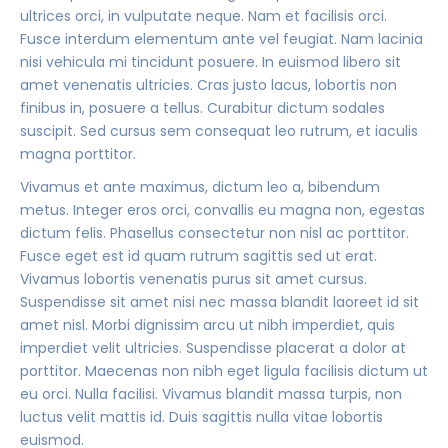
ultrices orci, in vulputate neque. Nam et facilisis orci.
Fusce interdum elementum ante vel feugiat. Nam lacinia
nisi vehicula mi tincidunt posuere. In euismod libero sit
amet venenatis ultricies. Cras justo lacus, lobortis non
finibus in, posuere a tellus. Curabitur dictum sodales
suscipit. Sed cursus sem consequat leo rutrum, et iaculis
magna porttitor.
Vivamus et ante maximus, dictum leo a, bibendum
metus. Integer eros orci, convallis eu magna non, egestas
dictum felis. Phasellus consectetur non nisl ac porttitor.
Fusce eget est id quam rutrum sagittis sed ut erat.
Vivamus lobortis venenatis purus sit amet cursus.
Suspendisse sit amet nisi nec massa blandit laoreet id sit
amet nisl. Morbi dignissim arcu ut nibh imperdiet, quis
imperdiet velit ultricies. Suspendisse placerat a dolor at
porttitor. Maecenas non nibh eget ligula facilisis dictum ut
eu orci. Nulla facilisi. Vivamus blandit massa turpis, non
luctus velit mattis id. Duis sagittis nulla vitae lobortis
euismod.